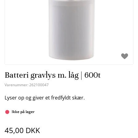
Batteri gravlys m. låg | 600t
Varenummer:
262100047
Lyser op og giver et fredfyldt skær.
Ikke på lager
45,00 DKK