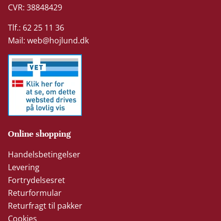
CVR: 38848429
Tlf.: 62 25 11 36
Mail:
web@hojlund.dk
Online shopping
Handelsbetingelser
Levering
Fortrydelsesret
Returformular
Returfragt til pakker
Cookies