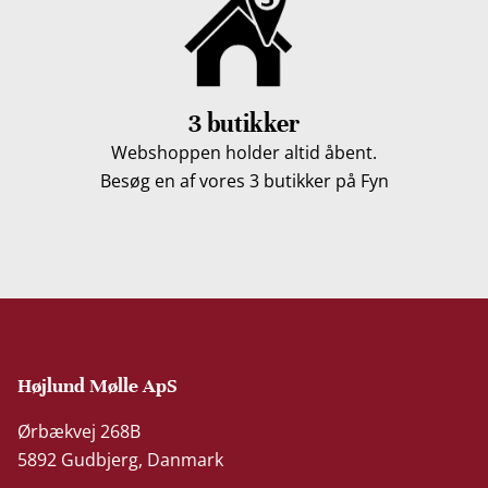
3 butikker
Webshoppen holder altid åbent.
Besøg en af vores 3 butikker på Fyn
Højlund Mølle ApS
Ørbækvej 268B
5892 Gudbjerg, Danmark