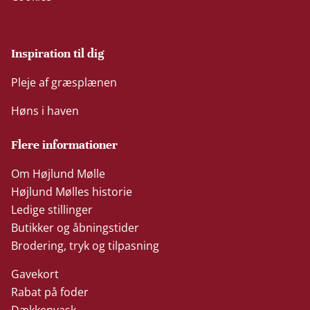
Inspiration til dig
Pleje af græsplænen
Høns i haven
Flere informationer
Om Højlund Mølle
Højlund Mølles historie
Ledige stillinger
Butikker og åbningstider
Brodering, tryk og tilpasning
Gavekort
Rabat på foder
Dækkenvask