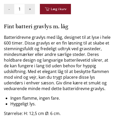
-
+
Læg i kurv
Fint batteri gravlys m. låg
Batteridrevne gravlys med låg, designet til at lyse i hele
600 timer. Disse gravlys er en fin løsning til at skabe et
stemningsfuldt og fredeligt udtryk ved gravsteder,
mindesmærker eller andre særlige steder. Deres
holdbare design og langvarige batterilevetid sikrer, at
de kan fungere i lang tid uden behov for hyppig
udskiftning. Med et elegant låg til at beskytte flammen
mod vind og vejr, kan du trygt placere disse lys
udendørs i enhver sæson. Giv dine kære et smukt og
vedvarende minde med dette batteridrevne gravlys.
Ingen flamme, ingen fare.
Hyggeligt lys.
Størrelse: H: 12,5 cm Ø: 6 cm.