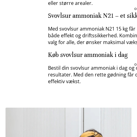
eller større arealer.
Svovlsur ammoniak N21 – et sikk
Med svovlsur ammoniak N21 15 kg får d
både effekt og driftssikkerhed. Kombina
valg for alle, der ønsker maksimal væk
Køb svovlsur ammoniak i dag
Bestil din svovlsur ammoniak i dag og 
resultater. Med den rette gødning får
effektiv vækst.