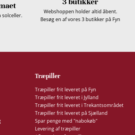
3 butikker
imaet
Webshoppen holder altid åbent.
solceller.
Besøg en af vores 3 butikker på Fyn
Træpiller
Træpiller frit leveret på Fyn
Træpiller frit leveret i Jylland
Træpiller frit leveret i Trekantsområdet
Træpiller frit leveret på Sjælland
g
Spar penge med "nabokøb"
Levering af træpiller