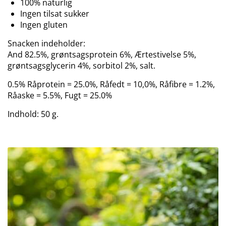
100% naturlig
Ingen tilsat sukker
Ingen gluten
Snacken indeholder:
And 82.5%, grøntsagsprotein 6%, Ærtestivelse 5%,
grøntsagsglycerin 4%, sorbitol 2%, salt.
0.5% Råprotein = 25.0%, Råfedt = 10,0%, Råfibre = 1.2%,
Råaske = 5.5%, Fugt = 25.0%
Indhold: 50 g.