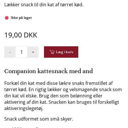
Lækker snack til din kat af tørret kød.
Ikke på lager
19,00 DKK
-
+
Læg i kurv
Companion kattesnack med and
Forkæl din kat med disse lækre snaks fremstillet af
tørret kød. En rigtig lækker og velsmagende snack som
din kat vil elske. Brug den som belønning eller
aktivering af din kat. Snacken kan bruges til forskelligt
aktiveringslegetøj.
Snack udformet som små skyer.