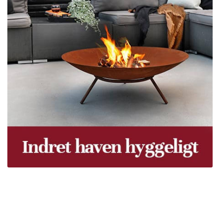
Træpiller Fyn - frit leveret