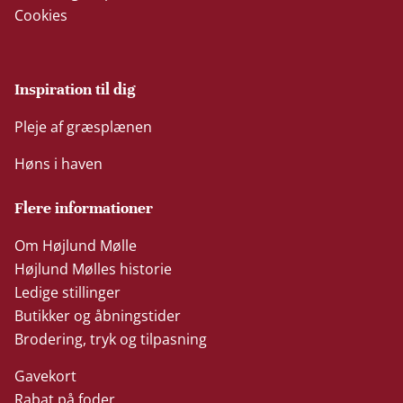
Cookies
Inspiration til dig
Pleje af græsplænen
Høns i haven
Flere informationer
Om Højlund Mølle
Højlund Mølles historie
Ledige stillinger
Butikker og åbningstider
Brodering, tryk og tilpasning
Gavekort
Rabat på foder