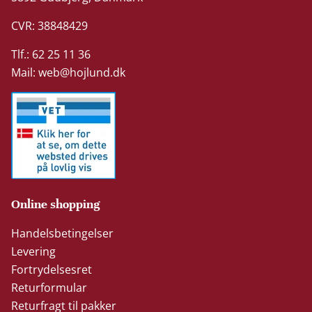
CVR: 38848429
Tlf.: 62 25 11 36
Mail:
web@hojlund.dk
Online shopping
Handelsbetingelser
Levering
Fortrydelsesret
Returformular
Returfragt til pakker