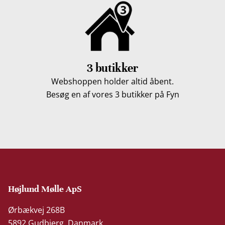
3 butikker
Webshoppen holder altid åbent.
Besøg en af vores 3 butikker på Fyn
Højlund Mølle ApS
Ørbækvej 268B
5892 Gudbjerg, Danmark