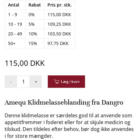
Antal
Rabat
Pris pr. stk.
1 - 9
0%
115,00 DKK
10 - 19
5%
109,25 DKK
20 - 49
10%
103,50 DKK
50+
15%
97,75 DKK
115,00 DKK
-
+
Læg i kurv
Amequ Klidmelasseblanding fra Dangro
Denne klidmelasse er særdeles god til at anvende som
appetitfremmer i foderet eller for at skjule medicin og
tilskud. Den tildeles efter behov, bør dog ikke anvendes
i for store mængder.