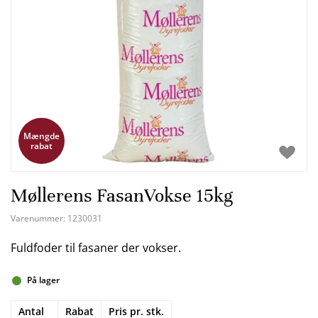
Mængde
rabat
Møllerens FasanVokse 15kg
Varenummer:
1230031
Fuldfoder til fasaner der vokser.
På lager
Antal
Rabat
Pris pr. stk.