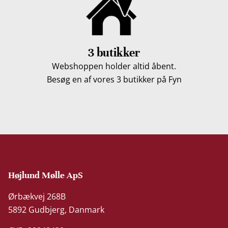
3 butikker
Webshoppen holder altid åbent.
Besøg en af vores 3 butikker på Fyn
Højlund Mølle ApS
Ørbækvej 268B
5892 Gudbjerg, Danmark