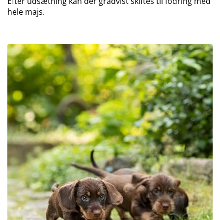
Efter udsætning kan der gradvist skiftes til fodring med
hele majs.