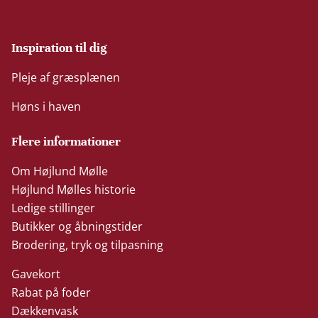
Inspiration til dig
Pleje af græsplænen
Høns i haven
Flere informationer
Om Højlund Mølle
Højlund Mølles historie
Ledige stillinger
Butikker og åbningstider
Brodering, tryk og tilpasning
Gavekort
Rabat på foder
Dækkenvask