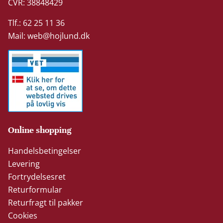
CVR: 38848429
Tlf.: 62 25 11 36
Mail:
web@hojlund.dk
Online shopping
Handelsbetingelser
Levering
Fortrydelsesret
Returformular
Returfragt til pakker
Cookies