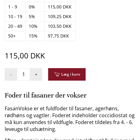
1 - 9
0%
115,00 DKK
10 - 19
5%
109,25 DKK
20 - 49
10%
103,50 DKK
50+
15%
97,75 DKK
115,00 DKK
-
+
Læg i kurv
Foder til fasaner der vokser
FasanVokse er et fuldfoder til fasaner, agerhøns,
rødhøns og vagtler. Foderet indeholder coccidiostat og
må kun anvendes til vildfugle. Foderet tildeles fra 4. - 6.
leveuge til udsætning.