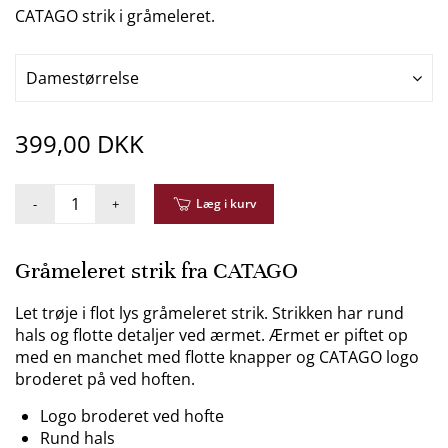
CATAGO strik i gråmeleret.
Damestørrelse
399,00 DKK
-
+
Læg i kurv
Gråmeleret strik fra CATAGO
Let trøje i flot lys gråmeleret strik. Strikken har rund
hals og flotte detaljer ved ærmet. Ærmet er piftet op
med en manchet med flotte knapper og CATAGO logo
broderet på ved hoften.
Logo broderet ved hofte
Rund hals