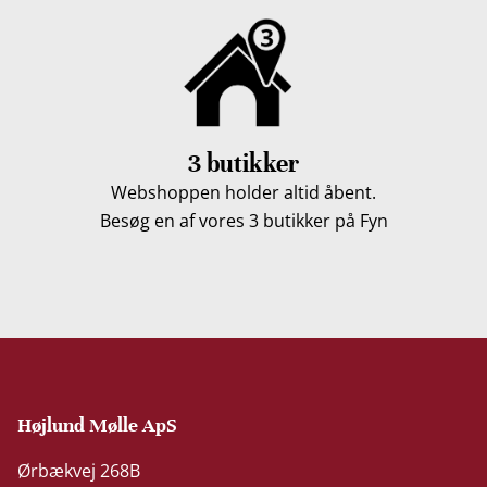
3 butikker
Webshoppen holder altid åbent.
Besøg en af vores 3 butikker på Fyn
Højlund Mølle ApS
Ørbækvej 268B