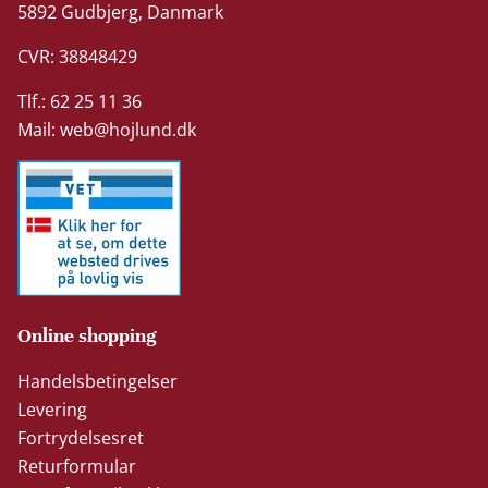
5892 Gudbjerg, Danmark
CVR: 38848429
Tlf.: 62 25 11 36
Mail:
web@hojlund.dk
Online shopping
Handelsbetingelser
Levering
Fortrydelsesret
Returformular