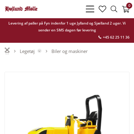
0
bars
heart
search
light
light
light
Levering af paller på Fyn indenfor 1 uge Jylland og Sjælland 2 uger. Vi
sender en SMS dagen før levering
+45 62 25 11 36
Legetøj
Biler og maskiner