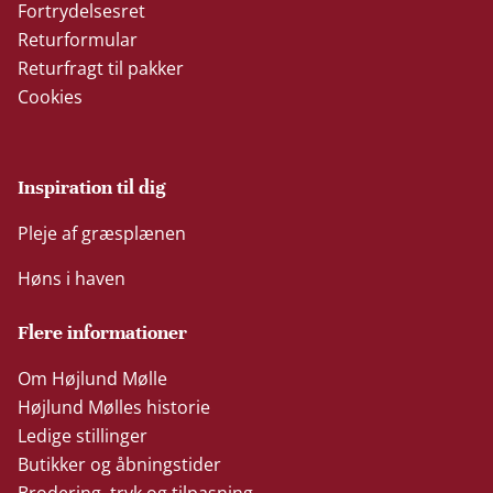
Fortrydelsesret
Returformular
Returfragt til pakker
Cookies
Inspiration til dig
Pleje af græsplænen
Høns i haven
Flere informationer
Om Højlund Mølle
Højlund Mølles historie
Ledige stillinger
Butikker og åbningstider
Brodering, tryk og tilpasning