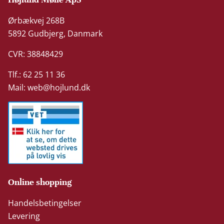
Ørbækvej 268B
5892 Gudbjerg, Danmark
CVR: 38848429
Tlf.: 62 25 11 36
Mail:
web@hojlund.dk
Online shopping
Handelsbetingelser
Levering