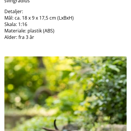
svingradius
Detaljer:
Mål: ca. 18 x 9 x 17,5 cm (LxBxH)
Skala: 1:16
Materiale: plastik (ABS)
Alder: fra 3 år