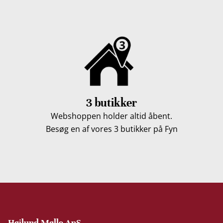
3 butikker
Webshoppen holder altid åbent.
Besøg en af vores 3 butikker på Fyn
Højlund Mølle ApS