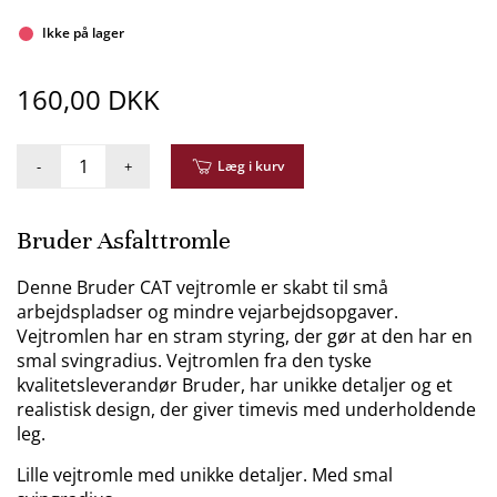
Ikke på lager
160,00 DKK
-
+
Læg i kurv
Bruder Asfalttromle
Denne Bruder CAT vejtromle er skabt til små
arbejdspladser og mindre vejarbejdsopgaver.
Vejtromlen har en stram styring, der gør at den har en
smal svingradius. Vejtromlen fra den tyske
kvalitetsleverandør Bruder, har unikke detaljer og et
realistisk design, der giver timevis med underholdende
leg.
Lille vejtromle med unikke detaljer. Med smal