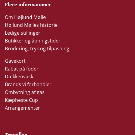
Flere informationer
Om Højlund Mølle
Højlund Mølles historie
Ledige stillinger
Butikker og åbningstider
Brodering, tryk og tilpasning
Gavekort
Rabat på foder
Dækkenvask
Brands vi forhandler
Ombytning af gas
Kæpheste Cup
Arrangementer
Træpiller