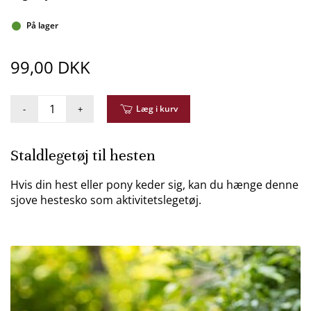
På lager
99,00 DKK
-
+
Læg i kurv
Staldlegetøj til hesten
Hvis din hest eller pony keder sig, kan du hænge denne
sjove hestesko som aktivitetslegetøj.