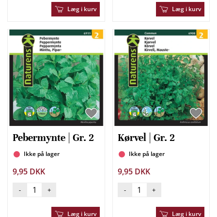
Læg i kurv
Læg i kurv
Pebermynte | Gr. 2
Kørvel | Gr. 2
Ikke på lager
Ikke på lager
9,95 DKK
9,95 DKK
-
+
-
+
Læg i kurv
Læg i kurv