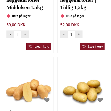
læggekartofler |
læggekartofler |
Middelsen 1,5kg
Tidlig 1,5kg
Ikke på lager
Ikke på lager
59,00 DKK
52,00 DKK
-
+
-
+
Læg i kurv
Læg i kurv