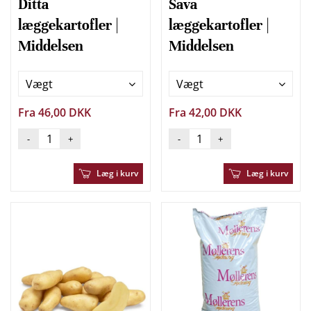
Ditta
Sava
læggekartofler |
læggekartofler |
Middelsen
Middelsen
Vægt
Vægt
Fra 46,00 DKK
Fra 42,00 DKK
-
+
-
+
Læg i kurv
Læg i kurv