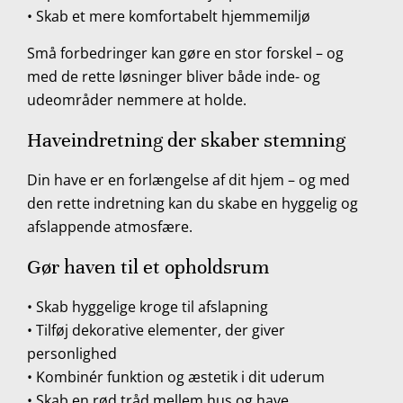
• Skab et mere komfortabelt hjemmemiljø
Små forbedringer kan gøre en stor forskel – og
med de rette løsninger bliver både inde- og
udeområder nemmere at holde.
Haveindretning der skaber stemning
Din have er en forlængelse af dit hjem – og med
den rette indretning kan du skabe en hyggelig og
afslappende atmosfære.
Gør haven til et opholdsrum
• Skab hyggelige kroge til afslapning
• Tilføj dekorative elementer, der giver
personlighed
• Kombinér funktion og æstetik i dit uderum
• Skab en rød tråd mellem hus og have