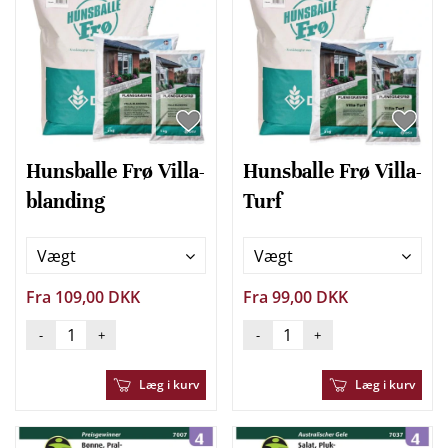
Hunsballe Frø Villa-
Hunsballe Frø Villa-
blanding
Turf
Vægt
Vægt
Fra 109,00 DKK
Fra 99,00 DKK
-
+
-
+
Læg i kurv
Læg i kurv