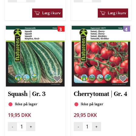
Læg i kurv
Læg i kurv
Squash | Gr. 3
Cherrytomat | Gr. 4
Ikke på lager
Ikke på lager
19,95 DKK
29,95 DKK
-
+
-
+