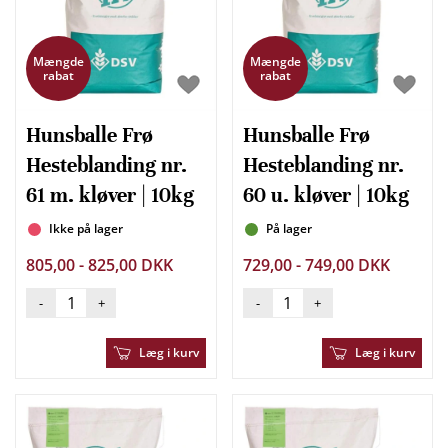
Mængde
Mængde
rabat
rabat
Hunsballe Frø
Hunsballe Frø
Hesteblanding nr.
Hesteblanding nr.
61 m. kløver | 10kg
60 u. kløver | 10kg
Ikke på lager
På lager
805,00 - 825,00 DKK
729,00 - 749,00 DKK
-
+
-
+
Læg i kurv
Læg i kurv