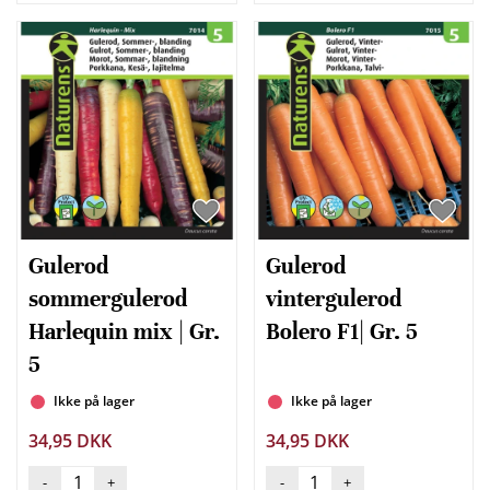
Gulerod
Gulerod
sommergulerod
vintergulerod
Harlequin mix | Gr.
Bolero F1| Gr. 5
5
Ikke på lager
Ikke på lager
34,95 DKK
34,95 DKK
-
+
-
+