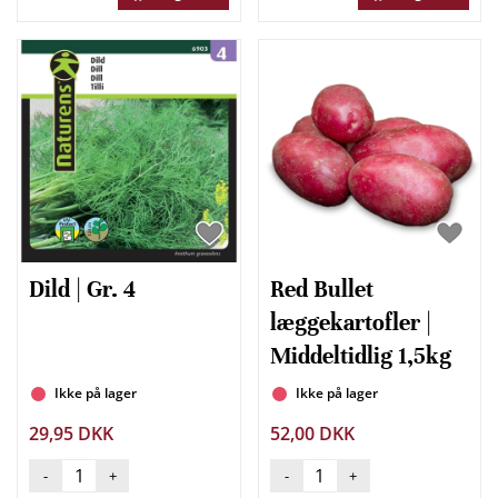
Dild | Gr. 4
Red Bullet
læggekartofler |
Middeltidlig 1,5kg
Ikke på lager
Ikke på lager
29,95 DKK
52,00 DKK
-
+
-
+