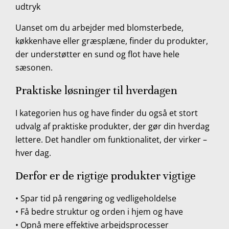
udtryk
Uanset om du arbejder med blomsterbede,
køkkenhave eller græsplæne, finder du produkter,
der understøtter en sund og flot have hele
sæsonen.
Praktiske løsninger til hverdagen
I kategorien hus og have finder du også et stort
udvalg af praktiske produkter, der gør din hverdag
lettere. Det handler om funktionalitet, der virker –
hver dag.
Derfor er de rigtige produkter vigtige
• Spar tid på rengøring og vedligeholdelse
• Få bedre struktur og orden i hjem og have
• Opnå mere effektive arbejdsprocesser