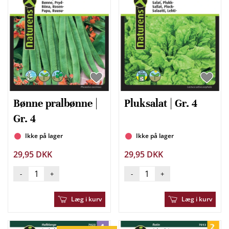
Bønne pralbønne |
Pluksalat | Gr. 4
Gr. 4
Ikke på lager
Ikke på lager
29,95 DKK
29,95 DKK
-
+
-
+
Læg i kurv
Læg i kurv